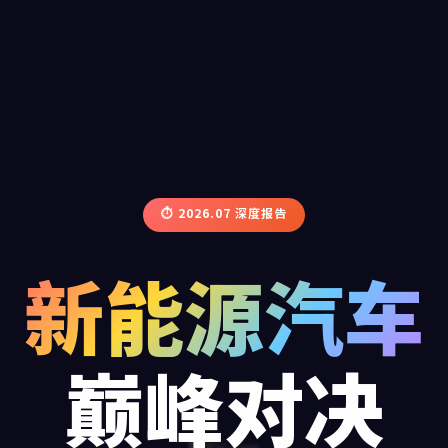
⏱ 2026.07 深度报告
新能源汽车
巅峰对决