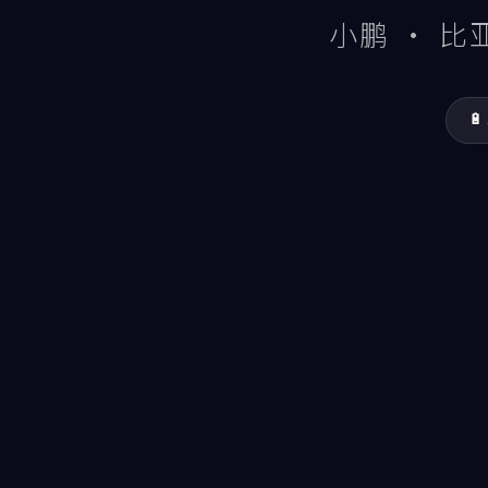
小鹏 · 比
