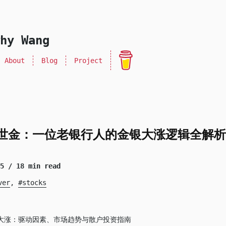
hy Wang
About
Blog
Project
世金：一位老银行人的金银大涨逻辑全解析
25
/ 18 min read
ver
,
stocks
年金银大涨：驱动因素、市场趋势与散户投资指南