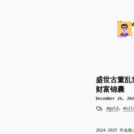
skip to content
Honw
Home
盛世古董乱
财富锦囊
December 26, 20
gold
,
sil
2024-2025 