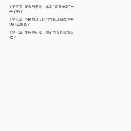
#
第五章 黄金与美元：这对“欢喜冤家”分
手了吗？
#
第六章 中国市场：咱们在这场博弈中扮
演什么角色？
#
第七章 专家掏心窝：咱们老百姓该怎么
做？