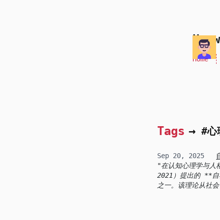
skip to content
Honw
Home
Tags
→
#心
Sep 20, 2025
在认知心理学与人格心
2021）提出的 **
之一。该理论从社会