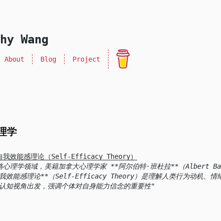
hy Wang
About
Blog
Project
理学
自我效能感理论（Self-Efficacy Theory）
理学领域，美籍加拿大心理学家 **阿尔伯特·班杜拉**（Albert Bandu
自我效能感理论**（Self-Efficacy Theory）是理解人类行为动机
认知视角出发，强调个体对自身能力信念的重要性