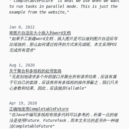
`CompletableFuture` is what we use when we want
to run tasks in parallel mode. This is just the
example from the website,
Jan 8, 2022
将图片自适应大小插入到word文档
如果手工新建word文档，插入图片是可以做到图片自适应等
比缩放的，那么如何通过程序的方式来完成呢。本文采用POI
完成所有需求
Aug 1, 2020
关于聚合和多线程的处理套路
无差别地请求多个外部接口并聚合所有请求结果，应该有属
于它自己的套路，应该将所有多线程的操作屏蔽之，我们只关
心参数和结果。因此，应该抛弃Callable
Apr 19, 2020
正确地使用CompletableFuture
在Java中编写多线程有很多代码可以参考的，朴素一点的做
法是使用Future、FutureTask，而本文关注的是另外一种做
法CompletableFuture